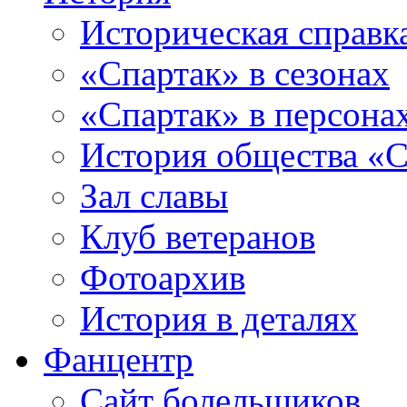
Историческая справк
«Спартак» в сезонах
«Спартак» в персона
История общества «С
Зал славы
Клуб ветеранов
Фотоархив
История в деталях
Фанцентр
Сайт болельщиков