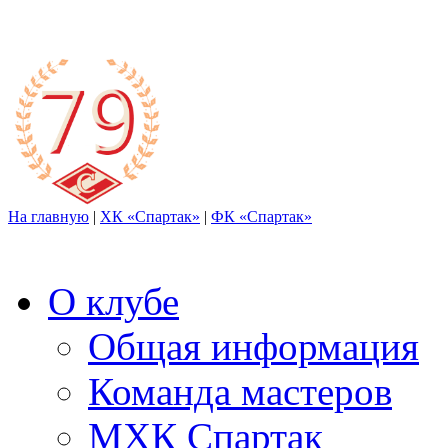
На главную
|
ХК «Спартак»
|
ФК «Спартак»
О клубе
Общая информация
Команда мастеров
МХК Спартак