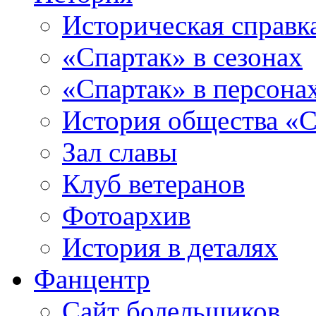
Историческая справк
«Спартак» в сезонах
«Спартак» в персона
История общества «С
Зал славы
Клуб ветеранов
Фотоархив
История в деталях
Фанцентр
Сайт болельщиков