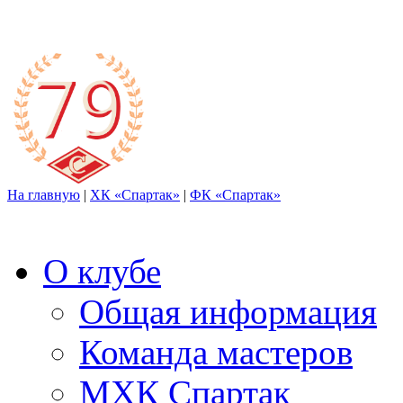
На главную
|
ХК «Спартак»
|
ФК «Спартак»
О клубе
Общая информация
Команда мастеров
МХК Спартак