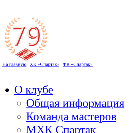
На главную
|
ХК «Спартак»
|
ФК «Спартак»
О клубе
Общая информация
Команда мастеров
МХК Спартак