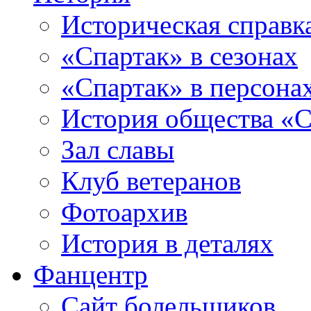
Историческая справк
«Спартак» в сезонах
«Спартак» в персона
История общества «С
Зал славы
Клуб ветеранов
Фотоархив
История в деталях
Фанцентр
Сайт болельщиков