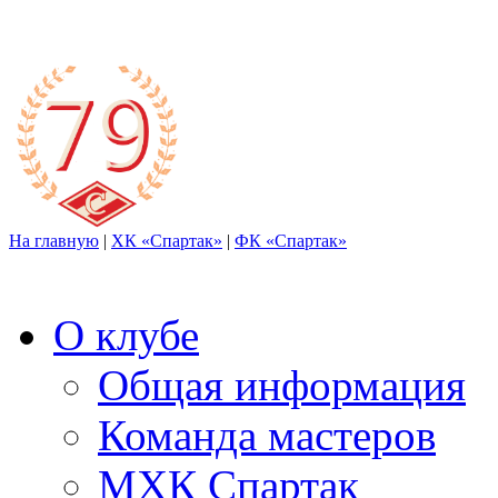
На главную
|
ХК «Спартак»
|
ФК «Спартак»
О клубе
Общая информация
Команда мастеров
МХК Спартак