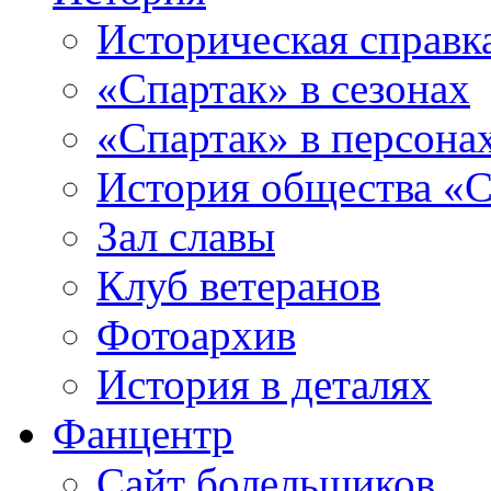
Историческая справк
«Спартак» в сезонах
«Спартак» в персона
История общества «С
Зал славы
Клуб ветеранов
Фотоархив
История в деталях
Фанцентр
Сайт болельщиков