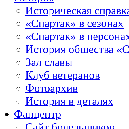
Историческая справк
«Спартак» в сезонах
«Спартак» в персона
История общества «С
Зал славы
Клуб ветеранов
Фотоархив
История в деталях
Фанцентр
Сайт болельщиков