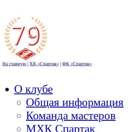
На главную
|
ХК «Спартак»
|
ФК «Спартак»
О клубе
Общая информация
Команда мастеров
МХК Спартак