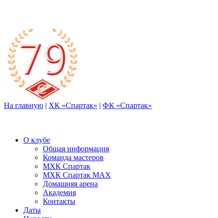
На главную
|
ХК «Спартак»
|
ФК «Спартак»
О клубе
Общая информация
Команда мастеров
МХК Спартак
МХК Спартак МАХ
Домашняя арена
Академия
Контакты
Даты