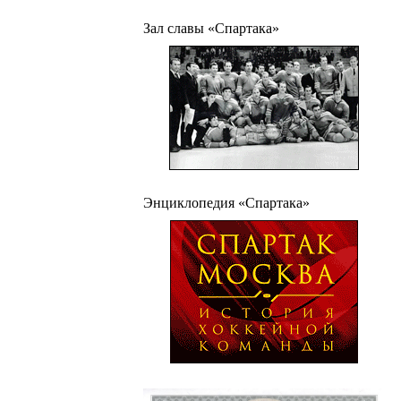
Зал славы «Спартака»
Энциклопедия «Спартака»