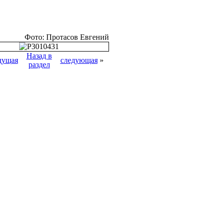
Фото: Протасов Евгений
Назад в
дущая
следующая
»
раздел