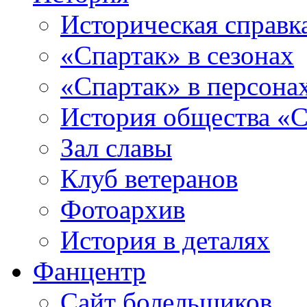
Историческая справк
«Спартак» в сезонах
«Спартак» в персона
История общества «С
Зал славы
Клуб ветеранов
Фотоархив
История в деталях
Фанцентр
Сайт болельщиков