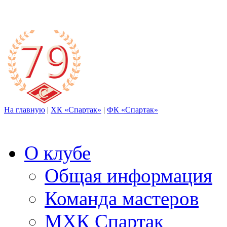
На главную
|
ХК «Спартак»
|
ФК «Спартак»
О клубе
Общая информация
Команда мастеров
МХК Спартак