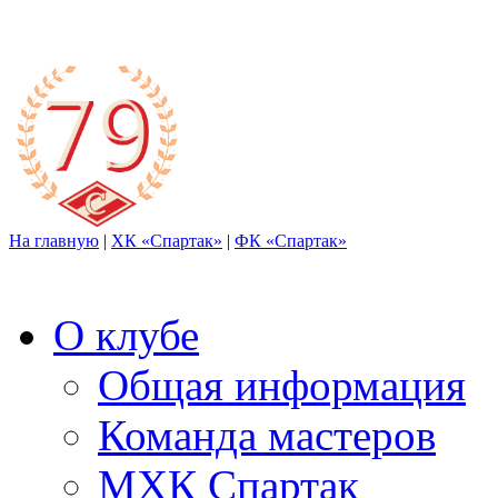
На главную
|
ХК «Спартак»
|
ФК «Спартак»
О клубе
Общая информация
Команда мастеров
МХК Спартак