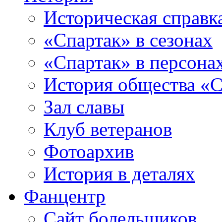
Историческая справк
«Спартак» в сезонах
«Спартак» в персона
История общества «С
Зал славы
Клуб ветеранов
Фотоархив
История в деталях
Фанцентр
Сайт болельщиков