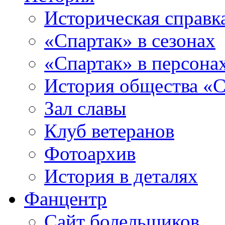
Историческая справк
«Спартак» в сезонах
«Спартак» в персона
История общества «С
Зал славы
Клуб ветеранов
Фотоархив
История в деталях
Фанцентр
Сайт болельщиков