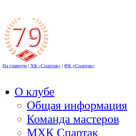
На главную
|
ХК «Спартак»
|
ФК «Спартак»
О клубе
Общая информация
Команда мастеров
МХК Спартак