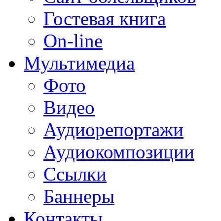
Гостевая книга
On-line
Мультимедиа
Фото
Видео
Аудиорепортажи
Аудиокомпозиции
Ссылки
Баннеры
Контакты