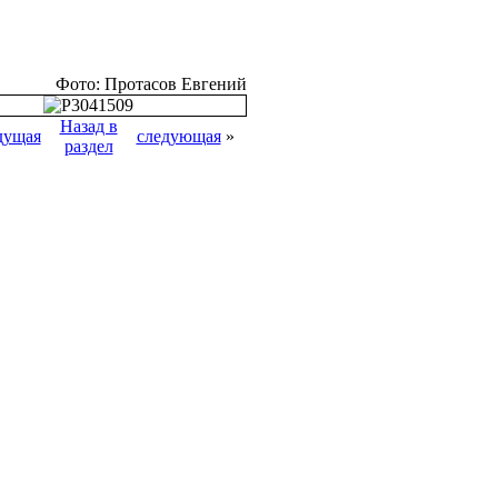
Фото: Протасов Евгений
Назад в
дущая
следующая
»
раздел