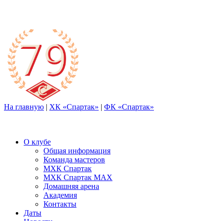
На главную
|
ХК «Спартак»
|
ФК «Спартак»
О клубе
Общая информация
Команда мастеров
МХК Спартак
МХК Спартак МАХ
Домашняя арена
Академия
Контакты
Даты