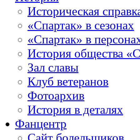
Историческая справк
«Спартак» в сезонах
«Спартак» в персона
История общества «С
Зал славы
Клуб ветеранов
Фотоархив
История в деталях
Фанцентр
Сайт болельщиков