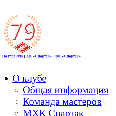
На главную
|
ХК «Спартак»
|
ФК «Спартак»
О клубе
Общая информация
Команда мастеров
МХК Спартак