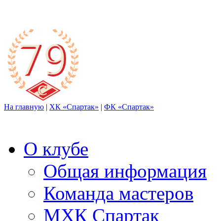
На главную
|
ХК «Спартак»
|
ФК «Спартак»
О клубе
Общая информация
Команда мастеров
МХК Спартак