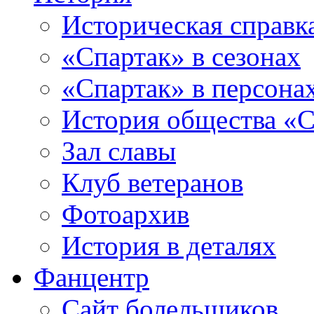
Историческая справк
«Спартак» в сезонах
«Спартак» в персона
История общества «С
Зал славы
Клуб ветеранов
Фотоархив
История в деталях
Фанцентр
Сайт болельщиков