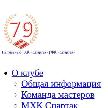
На главную
|
ХК «Спартак»
|
ФК «Спартак»
О клубе
Общая информация
Команда мастеров
МХК Спартак