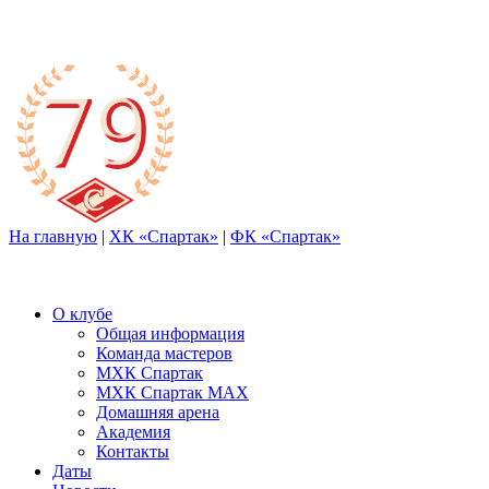
На главную
|
ХК «Спартак»
|
ФК «Спартак»
О клубе
Общая информация
Команда мастеров
МХК Спартак
МХК Спартак МАХ
Домашняя арена
Академия
Контакты
Даты