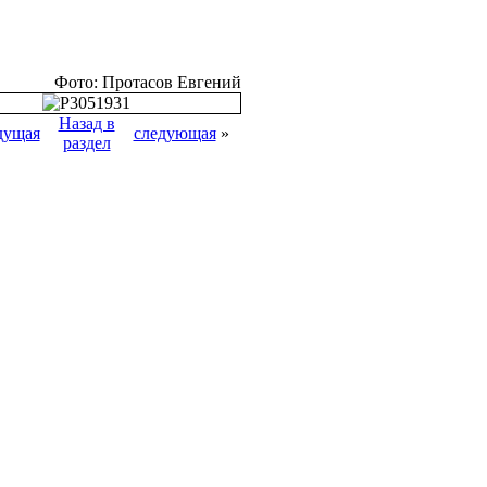
Фото: Протасов Евгений
Назад в
дущая
следующая
»
раздел