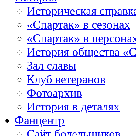
Историческая справк
«Спартак» в сезонах
«Спартак» в персона
История общества «С
Зал славы
Клуб ветеранов
Фотоархив
История в деталях
Фанцентр
Сайт болельщиков