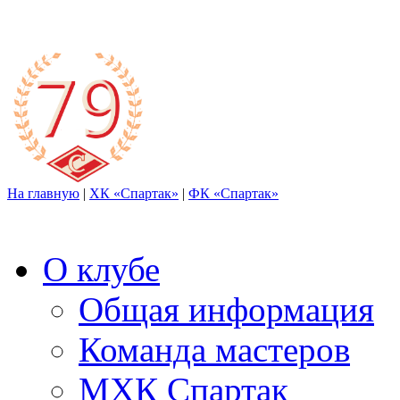
На главную
|
ХК «Спартак»
|
ФК «Спартак»
О клубе
Общая информация
Команда мастеров
МХК Спартак