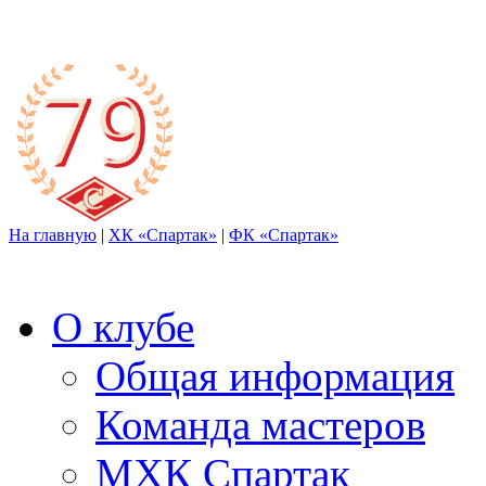
На главную
|
ХК «Спартак»
|
ФК «Спартак»
О клубе
Общая информация
Команда мастеров
МХК Спартак