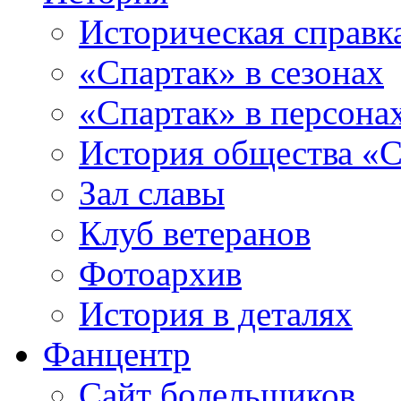
Историческая справк
«Спартак» в сезонах
«Спартак» в персона
История общества «С
Зал славы
Клуб ветеранов
Фотоархив
История в деталях
Фанцентр
Сайт болельщиков