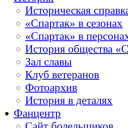
Историческая справк
«Спартак» в сезонах
«Спартак» в персона
История общества «С
Зал славы
Клуб ветеранов
Фотоархив
История в деталях
Фанцентр
Сайт болельщиков