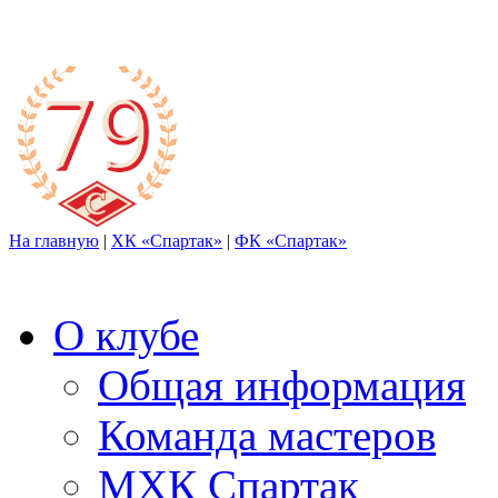
На главную
|
ХК «Спартак»
|
ФК «Спартак»
О клубе
Общая информация
Команда мастеров
МХК Спартак