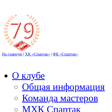
На главную
|
ХК «Спартак»
|
ФК «Спартак»
О клубе
Общая информация
Команда мастеров
МХК Спартак