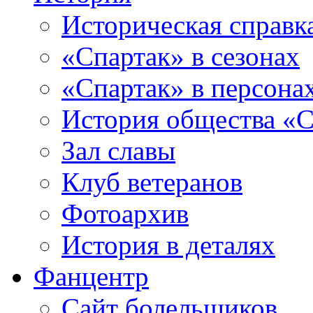
Историческая справк
«Спартак» в сезонах
«Спартак» в персона
История общества «С
Зал славы
Клуб ветеранов
Фотоархив
История в деталях
Фанцентр
Сайт болельщиков