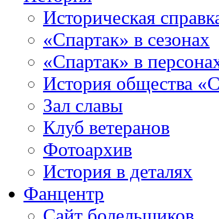
Историческая справк
«Спартак» в сезонах
«Спартак» в персона
История общества «С
Зал славы
Клуб ветеранов
Фотоархив
История в деталях
Фанцентр
Сайт болельщиков