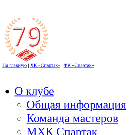
На главную
|
ХК «Спартак»
|
ФК «Спартак»
О клубе
Общая информация
Команда мастеров
МХК Спартак