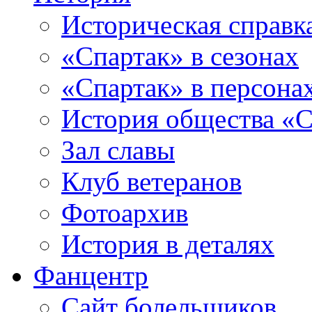
Историческая справк
«Спартак» в сезонах
«Спартак» в персона
История общества «С
Зал славы
Клуб ветеранов
Фотоархив
История в деталях
Фанцентр
Сайт болельщиков