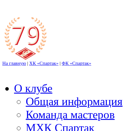
На главную
|
ХК «Спартак»
|
ФК «Спартак»
О клубе
Общая информация
Команда мастеров
МХК Спартак