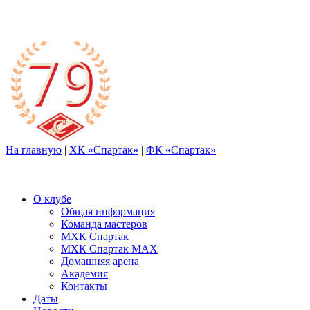
На главную
|
ХК «Спартак»
|
ФК «Спартак»
О клубе
Общая информация
Команда мастеров
МХК Спартак
МХК Спартак МАХ
Домашняя арена
Академия
Контакты
Даты