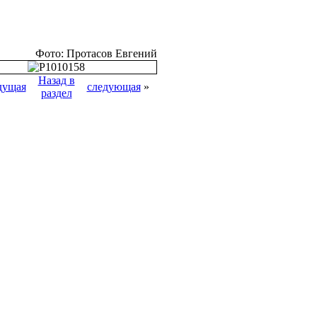
Фото: Протасов Евгений
Назад в
дущая
следующая
»
раздел