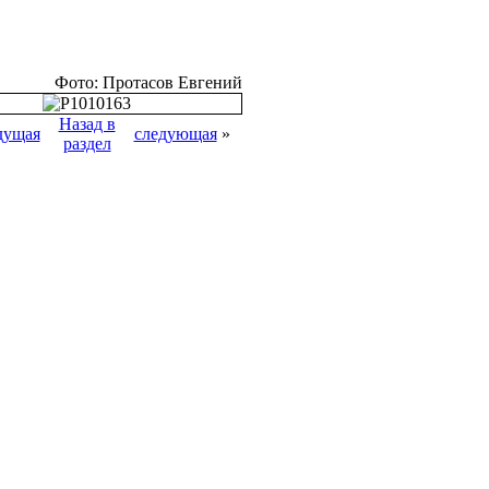
Фото: Протасов Евгений
Назад в
дущая
следующая
»
раздел