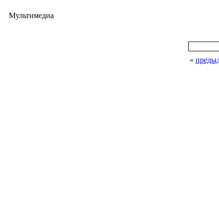
Мультимедиа
«
преды