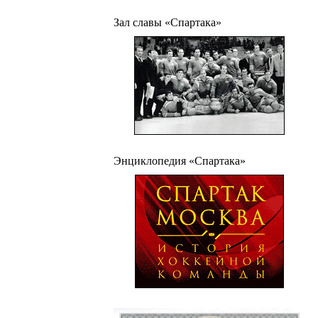
Зал славы «Спартака»
Энциклопедия «Спартака»