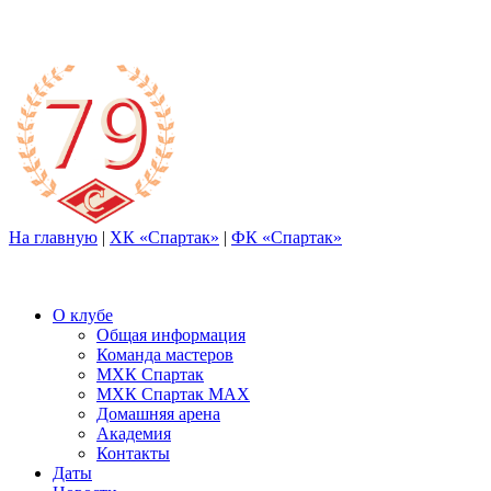
На главную
|
ХК «Спартак»
|
ФК «Спартак»
О клубе
Общая информация
Команда мастеров
МХК Спартак
МХК Спартак МАХ
Домашняя арена
Академия
Контакты
Даты