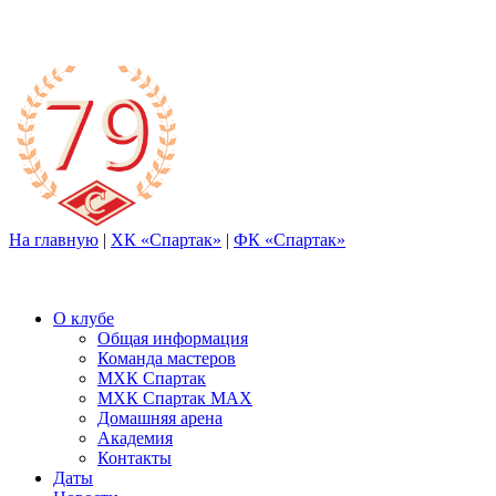
На главную
|
ХК «Спартак»
|
ФК «Спартак»
О клубе
Общая информация
Команда мастеров
МХК Спартак
МХК Спартак МАХ
Домашняя арена
Академия
Контакты
Даты