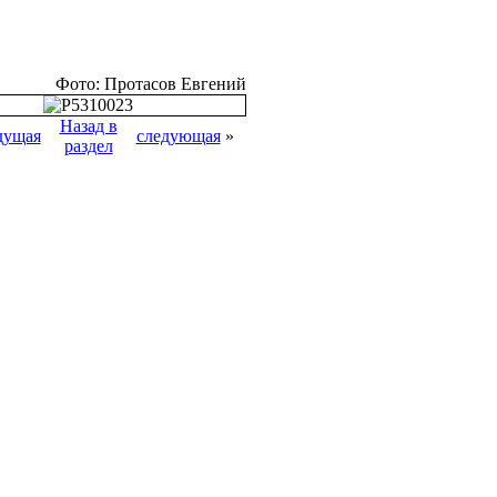
Фото: Протасов Евгений
Назад в
дущая
следующая
»
раздел