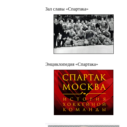
Зал славы «Спартака»
Энциклопедия «Спартака»