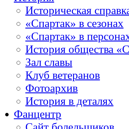
Историческая справк
«Спартак» в сезонах
«Спартак» в персона
История общества «С
Зал славы
Клуб ветеранов
Фотоархив
История в деталях
Фанцентр
Сайт болельщиков