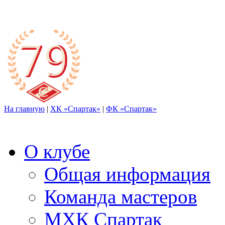
На главную
|
ХК «Спартак»
|
ФК «Спартак»
О клубе
Общая информация
Команда мастеров
МХК Спартак