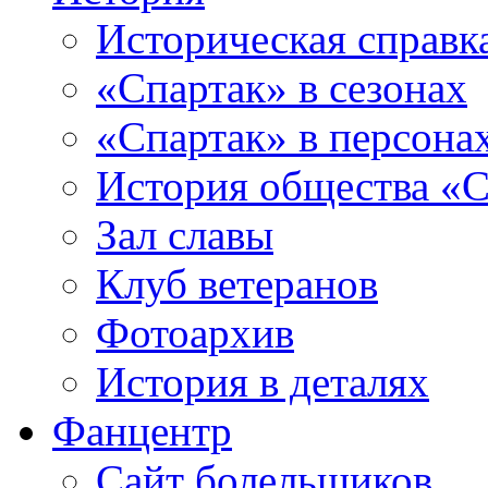
Историческая справк
«Спартак» в сезонах
«Спартак» в персона
История общества «С
Зал славы
Клуб ветеранов
Фотоархив
История в деталях
Фанцентр
Сайт болельщиков