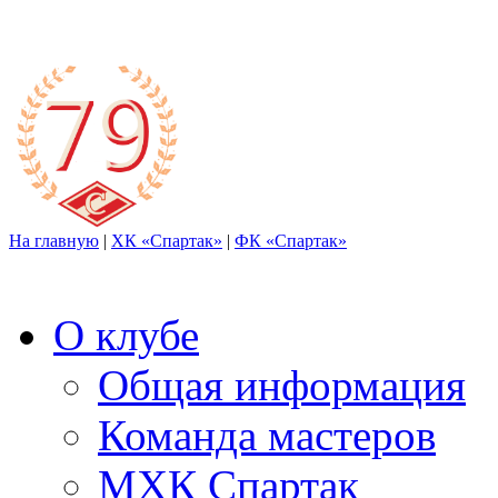
На главную
|
ХК «Спартак»
|
ФК «Спартак»
О клубе
Общая информация
Команда мастеров
МХК Спартак