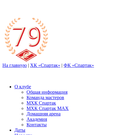
На главную
|
ХК «Спартак»
|
ФК «Спартак»
О клубе
Общая информация
Команда мастеров
МХК Спартак
МХК Спартак МАХ
Домашняя арена
Академия
Контакты
Даты