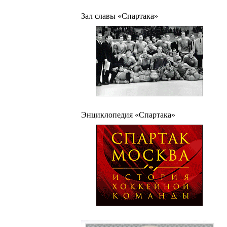
Зал славы «Спартака»
Энциклопедия «Спартака»