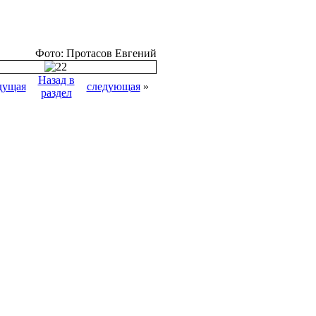
Фото: Протасов Евгений
Назад в
дущая
следующая
»
раздел