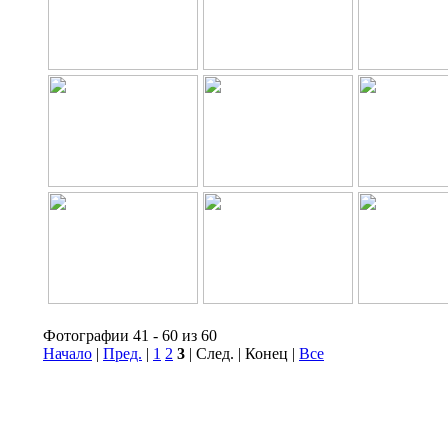
Фотографии 41 - 60 из 60
Начало
|
Пред.
|
1
2
3
| След. | Конец
|
Все