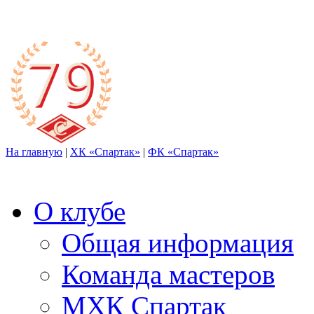
На главную
|
ХК «Спартак»
|
ФК «Спартак»
О клубе
Общая информация
Команда мастеров
МХК Спартак