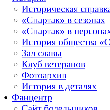
Историческая справк
«Спартак» в сезонах
«Спартак» в персона
История общества «С
Зал славы
Клуб ветеранов
Фотоархив
История в деталях
Фанцентр
Сайт болельщиков