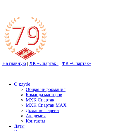
На главную
|
ХК «Спартак»
|
ФК «Спартак»
О клубе
Общая информация
Команда мастеров
МХК Спартак
МХК Спартак МАХ
Домашняя арена
Академия
Контакты
Даты