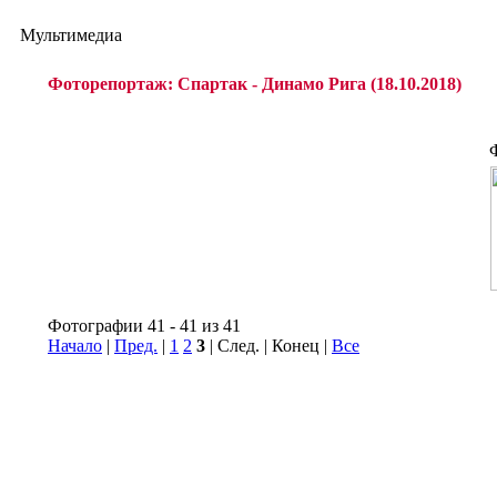
Мультимедиа
Фоторепортаж: Спартак - Динамо Рига (18.10.2018)
Фотографии 41 - 41 из 41
Начало
|
Пред.
|
1
2
3
| След. | Конец
|
Все