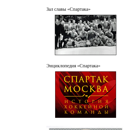
Зал славы «Спартака»
Энциклопедия «Спартака»