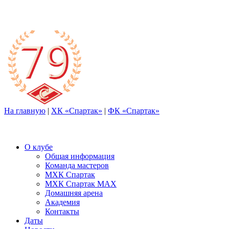
На главную
|
ХК «Спартак»
|
ФК «Спартак»
О клубе
Общая информация
Команда мастеров
МХК Спартак
МХК Спартак МАХ
Домашняя арена
Академия
Контакты
Даты