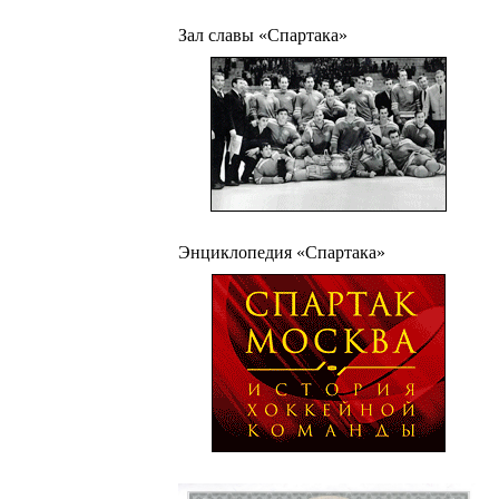
Зал славы «Спартака»
Энциклопедия «Спартака»