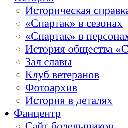
Историческая справк
«Спартак» в сезонах
«Спартак» в персона
История общества «С
Зал славы
Клуб ветеранов
Фотоархив
История в деталях
Фанцентр
Сайт болельщиков