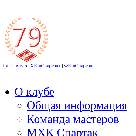
На главную
|
ХК «Спартак»
|
ФК «Спартак»
О клубе
Общая информация
Команда мастеров
МХК Спартак