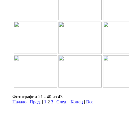
Фотографии 21 - 40 из 43
Начало
|
Пред.
|
1
2
3
|
След.
|
Конец
|
Все