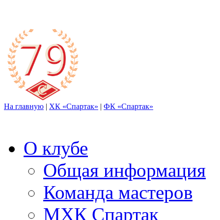
На главную
|
ХК «Спартак»
|
ФК «Спартак»
О клубе
Общая информация
Команда мастеров
МХК Спартак