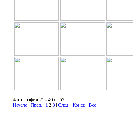
Фотографии 21 - 40 из 57
Начало
|
Пред.
|
1
2
3
|
След.
|
Конец
|
Все