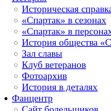
Историческая справк
«Спартак» в сезонах
«Спартак» в персона
История общества «С
Зал славы
Клуб ветеранов
Фотоархив
История в деталях
Фанцентр
Сайт болельщиков