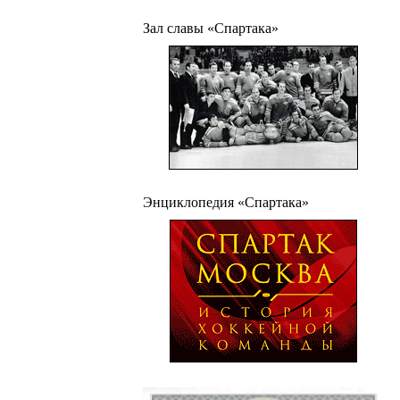
Зал славы «Спартака»
Энциклопедия «Спартака»