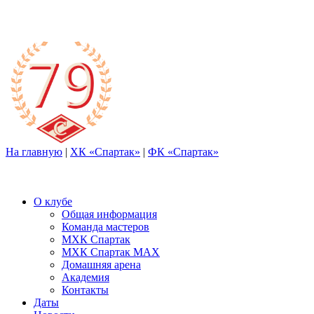
На главную
|
ХК «Спартак»
|
ФК «Спартак»
О клубе
Общая информация
Команда мастеров
МХК Спартак
МХК Спартак МАХ
Домашняя арена
Академия
Контакты
Даты