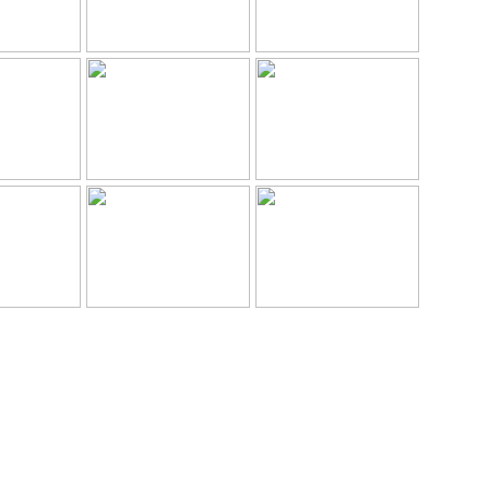
така (Photo Agency Spartak History)»