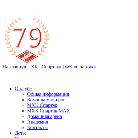
На главную
|
ХК «Спартак»
|
ФК «Спартак»
О клубе
Общая информация
Команда мастеров
МХК Спартак
МХК Спартак МАХ
Домашняя арена
Академия
Контакты
Даты