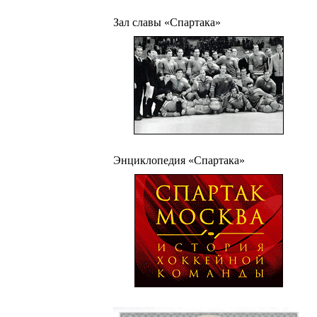
Зал славы «Спартака»
Энциклопедия «Спартака»