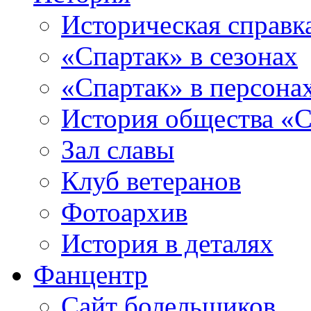
Историческая справк
«Спартак» в сезонах
«Спартак» в персона
История общества «С
Зал славы
Клуб ветеранов
Фотоархив
История в деталях
Фанцентр
Сайт болельщиков