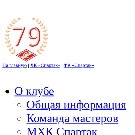
На главную
|
ХК «Спартак»
|
ФК «Спартак»
О клубе
Общая информация
Команда мастеров
МХК Спартак