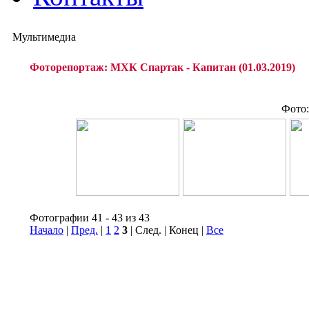
Мультимедиа
Фоторепортаж: МХК Спартак - Капитан (01.03.2019)
Фото:
Фотографии 41 - 43 из 43
Начало
|
Пред.
|
1
2
3
| След. | Конец
|
Все