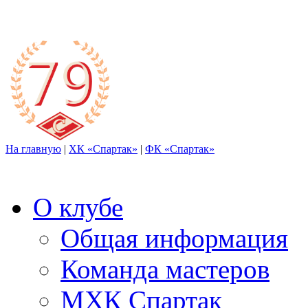
На главную
|
ХК «Спартак»
|
ФК «Спартак»
О клубе
Общая информация
Команда мастеров
МХК Спартак