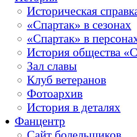
Историческая справк
«Спартак» в сезонах
«Спартак» в персона
История общества «С
Зал славы
Клуб ветеранов
Фотоархив
История в деталях
Фанцентр
Сайт болельщиков