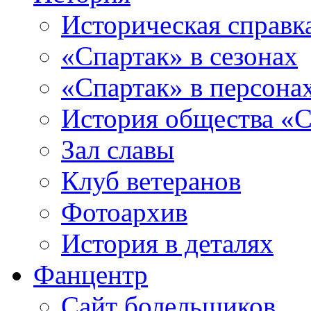
Историческая справк
«Спартак» в сезонах
«Спартак» в персона
История общества «С
Зал славы
Клуб ветеранов
Фотоархив
История в деталях
Фанцентр
Сайт болельщиков