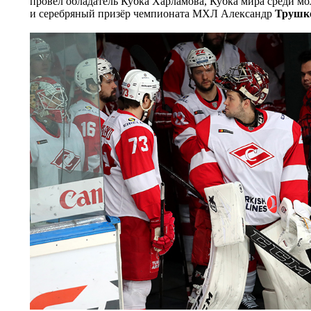
провёл обладатель Кубка Харламова, Кубка мира среди м
и серебряный призёр чемпионата МХЛ Александр
Трушк