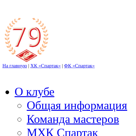
На главную
|
ХК «Спартак»
|
ФК «Спартак»
О клубе
Общая информация
Команда мастеров
МХК Спартак