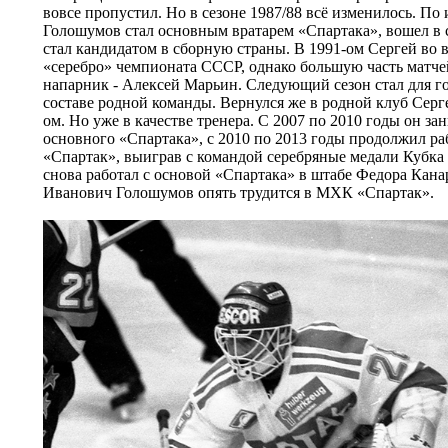
вовсе пропустил. Но в сезоне 1987/88 всё изменилось. По
Голошумов стал основным вратарем «Спартака», вошел в 
стал кандидатом в сборную страны. В 1991-ом Сергей во в
«серебро» чемпионата СССР, однако большую часть матчей
напарник - Алексей Марьин. Следующий сезон стал для г
составе родной команды. Вернулся же в родной клуб Серг
ом. Но уже в качестве тренера. С 2007 по 2010 годы он за
основного «Спартака», с 2010 по 2013 годы продолжил р
«Спартак», выиграв с командой серебряные медали Кубка 
снова работал с основой «Спартака» в штабе Федора Кана
Иванович Голошумов опять трудится в МХК «Спартак».