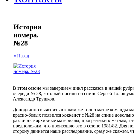
История
номера.
№28
« Назад
В этом сезоне мы завершаем цикл рассказов в нашей рубр
очереди № 28, который носили на спине Сергей Голошумо
Александр Трушков.
Доподлинно выяснить в каком же точно матче команды ма
красно-белых появился хоккеист с №28 на спине довольно
различные архивные материалы, программки к матчам, га
предположим, что произошло это в сезоне 1981/82. Для п
сторону двинется наше расследование, сразу же скажем, 