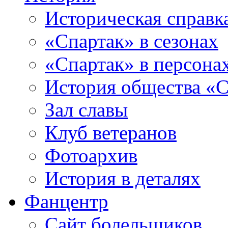
Историческая справк
«Спартак» в сезонах
«Спартак» в персона
История общества «С
Зал славы
Клуб ветеранов
Фотоархив
История в деталях
Фанцентр
Сайт болельщиков