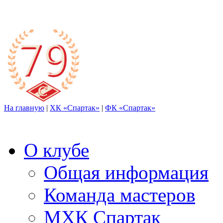
На главную
|
ХК «Спартак»
|
ФК «Спартак»
О клубе
Общая информация
Команда мастеров
МХК Спартак